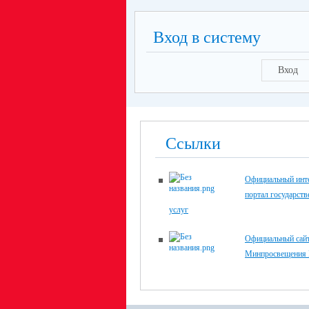
Вход в систему
Вход
Ссылки
Официальный инте
портал государст
услуг
Официальный сай
Минпросвещения 