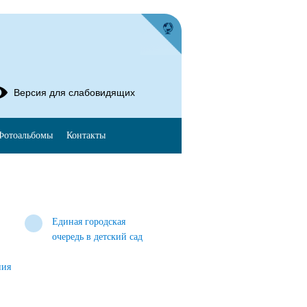
Версия для слабовидящих
Фотоальбомы
Контакты
Единая городская
очередь в детский сад
ния