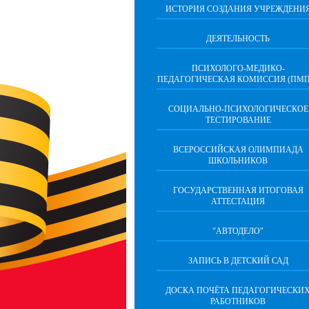
ИСТОРИЯ СОЗДАНИЯ УЧРЕЖДЕНИ
ДЕЯТЕЛЬНОСТЬ
ПСИХОЛОГО-МЕДИКО-
ПЕДАГОГИЧЕСКАЯ КОМИССИЯ (ПМП
СОЦИАЛЬНО-ПСИХОЛОГИЧЕСКОЕ
ТЕСТИРОВАНИЕ
ВСЕРОССИЙСКАЯ ОЛИМПИАДА
ШКОЛЬНИКОВ
ГОСУДАРСТВЕННАЯ ИТОГОВАЯ
АТТЕСТАЦИЯ
"АВТОДЕЛО"
ЗАПИСЬ В ДЕТСКИЙ САД
ДОСКА ПОЧЁТА ПЕДАГОГИЧЕСКИ
РАБОТНИКОВ