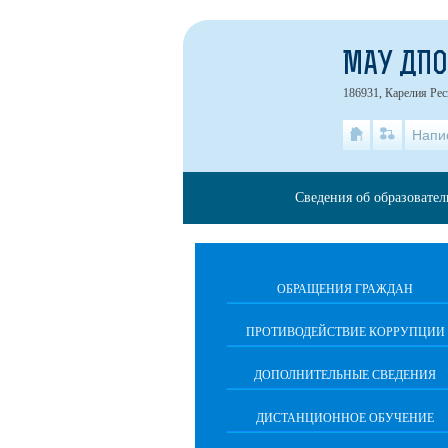
МАУ ДПО
186931, Карелия Рес
Напи
Сведения об образовате
ОБРАЩЕНИЯ ГРАЖДАН
ПРОТИВОДЕЙСТВИЕ КОРРУПЦИИ
ДОПОЛНИТЕЛЬНЫЕ СВЕДЕНИЯ
ДИСТАНЦИОННОЕ ОБУЧЕНИЕ