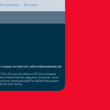
Фотоальбомы
Контакты
т создан на портале сайтыобразованию.рф
556 в Реестре российского ПО (на основании
иказа Министерства цифрового развития, связи
массовых коммуникаций Российской Федерации
 06.09.2016 №426)