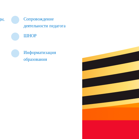
ды,
Сопровождение
деятельности педагога
ШНОР
Информатизация
образования