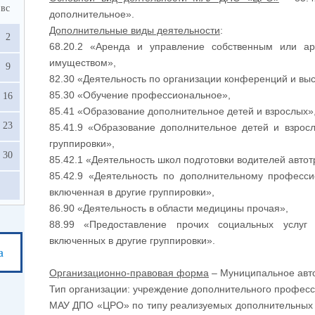
вс
дополнительное».
Дополнительные виды деятельности
:
2
68.20.2 «Аренда и управление собственным или 
имуществом»,
9
82.30 «Деятельность по организации конференций и выс
85.30 «Обучение профессиональное»,
16
85.41 «Образование дополнительное детей и взрослых»
23
85.41.9 «Образование дополнительное детей и взрос
группировки»,
30
85.42.1 «Деятельность школ подготовки водителей авто
85.42.9 «Деятельность по дополнительному професс
включенная в другие группировки»,
86.90 «Деятельность в области медицины прочая»,
88.99 «Предоставление прочих социальных услуг
включенных в другие группировки».
а
Организационно-правовая форма
– Муниципальное авт
Тип организации: учреждение дополнительного професс
МАУ ДПО «ЦРО» по типу реализуемых дополнительных 