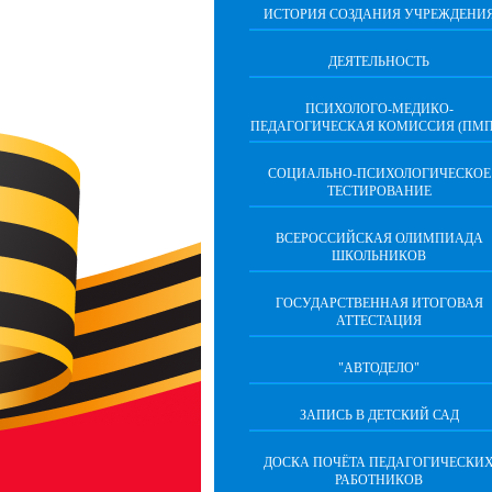
ИСТОРИЯ СОЗДАНИЯ УЧРЕЖДЕНИ
ДЕЯТЕЛЬНОСТЬ
ПСИХОЛОГО-МЕДИКО-
ПЕДАГОГИЧЕСКАЯ КОМИССИЯ (ПМП
СОЦИАЛЬНО-ПСИХОЛОГИЧЕСКОЕ
ТЕСТИРОВАНИЕ
ВСЕРОССИЙСКАЯ ОЛИМПИАДА
ШКОЛЬНИКОВ
ГОСУДАРСТВЕННАЯ ИТОГОВАЯ
АТТЕСТАЦИЯ
"АВТОДЕЛО"
ЗАПИСЬ В ДЕТСКИЙ САД
ДОСКА ПОЧЁТА ПЕДАГОГИЧЕСКИ
РАБОТНИКОВ