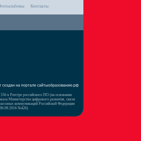
Фотоальбомы
Контакты
т создан на портале сайтыобразованию.рф
556 в Реестре российского ПО (на основании
иказа Министерства цифрового развития, связи
массовых коммуникаций Российской Федерации
 06.09.2016 №426)