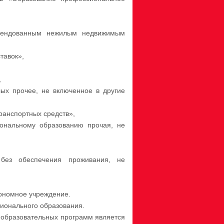
арендованным нежилым недвижимым
тавок»,
,
лых прочее, не включенное в другие
транспортных средств»,
иональному образованию прочая, не
 без обеспечения проживания, не
ономное учреждение.
ионального образования.
образовательных программ является