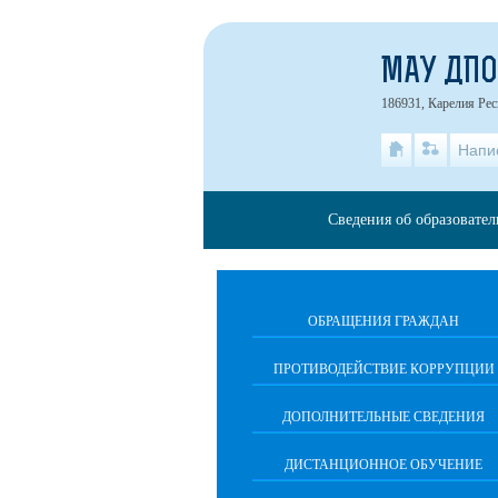
МАУ ДПО
186931, Карелия Рес
Напи
Сведения об образовате
ОБРАЩЕНИЯ ГРАЖДАН
ПРОТИВОДЕЙСТВИЕ КОРРУПЦИИ
ДОПОЛНИТЕЛЬНЫЕ СВЕДЕНИЯ
ДИСТАНЦИОННОЕ ОБУЧЕНИЕ