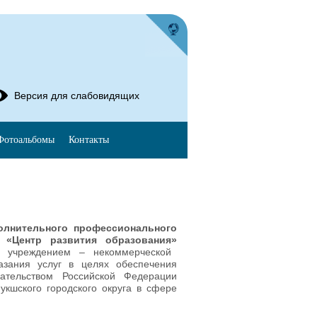
Версия для слабовидящих
Фотоальбомы
Контакты
олнительного профессионального
а «Центр развития образования»
 учреждением – некоммерческой
азания услуг в целях обеспечения
ательством Российской Федерации
укшского городского округа в сфере