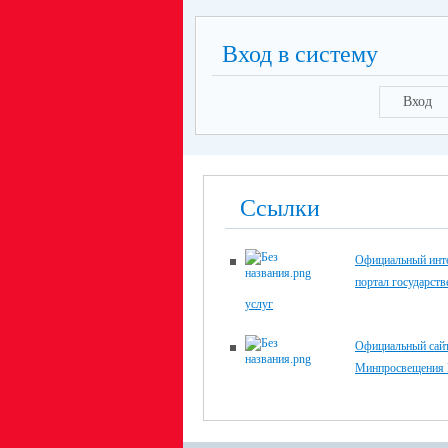
Вход в систему
Вход
Ссылки
Официальный инте
портал государст
услуг
Официальный сай
Минпросвещения 