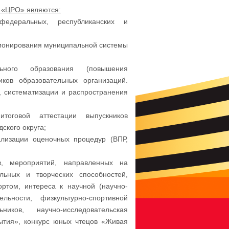
 «ЦРО» являются:
едеральных, республиканских и
ионирования муниципальной системы
ьного образования (повышения
иков образовательных организаций.
, систематизации и распространения
тоговой аттестации выпускников
ского округа;
ализации оценочных процедур (ВПР,
в, мероприятий, направленных на
льных и творческих способностей,
ортом, интереса к научной (научно-
ельности, физкультурно-спортивной
иков, научно-исследовательская
тия», конкурс юных чтецов «Живая