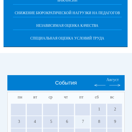
ВАКАНСИИ
СНИЖЕНИЕ БЮРОКРАТИЧЕСКОЙ НАГРУЗКИ НА ПЕДАГОГОВ
НЕЗАВИСИМАЯ ОЦЕНКА КАЧЕСТВА
СПЕЦИАЛЬНАЯ ОЦЕНКА УСЛОВИЙ ТРУДА
Август
События
пн
вт
ср
чт
пт
сб
вс
1
2
3
4
5
6
7
8
9