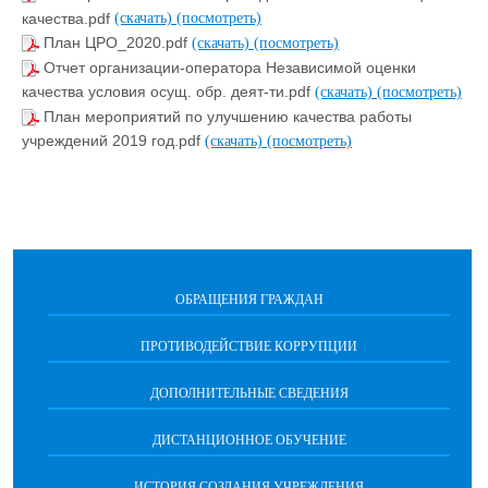
качества.pdf
(скачать)
(посмотреть)
План ЦРО_2020.pdf
(скачать)
(посмотреть)
Отчет организации-оператора Независимой оценки
качества условия осущ. обр. деят-ти.pdf
(скачать)
(посмотреть)
План мероприятий по улучшению качества работы
учреждений 2019 год.pdf
(скачать)
(посмотреть)
ОБРАЩЕНИЯ ГРАЖДАН
ПРОТИВОДЕЙСТВИЕ КОРРУПЦИИ
ДОПОЛНИТЕЛЬНЫЕ СВЕДЕНИЯ
ДИСТАНЦИОННОЕ ОБУЧЕНИЕ
ИСТОРИЯ СОЗДАНИЯ УЧРЕЖДЕНИЯ