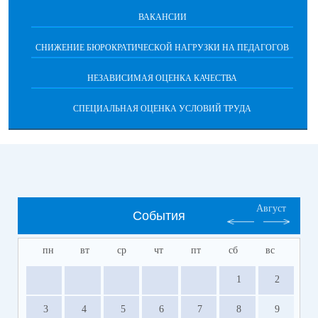
ВАКАНСИИ
СНИЖЕНИЕ БЮРОКРАТИЧЕСКОЙ НАГРУЗКИ НА ПЕДАГОГОВ
НЕЗАВИСИМАЯ ОЦЕНКА КАЧЕСТВА
СПЕЦИАЛЬНАЯ ОЦЕНКА УСЛОВИЙ ТРУДА
Август
События
пн
вт
ср
чт
пт
сб
вс
1
2
3
4
5
6
7
8
9