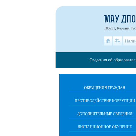
МАУ ДПО
186931, Карелия Рес
Напи
Сведения об образовате
ОБРАЩЕНИЯ ГРАЖДАН
ПРОТИВОДЕЙСТВИЕ КОРРУПЦИИ
ДОПОЛНИТЕЛЬНЫЕ СВЕДЕНИЯ
ДИСТАНЦИОННОЕ ОБУЧЕНИЕ