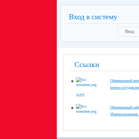
Вход в систему
Вход
Ссылки
Официальный инте
портал государст
услуг
Официальный сай
Минпросвещения 