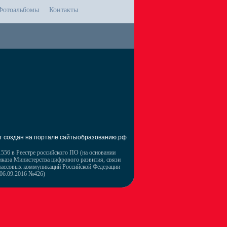
Фотоальбомы
Контакты
т создан на портале сайтыобразованию.рф
556 в Реестре российского ПО (на основании
иказа Министерства цифрового развития, связи
массовых коммуникаций Российской Федерации
 06.09.2016 №426)