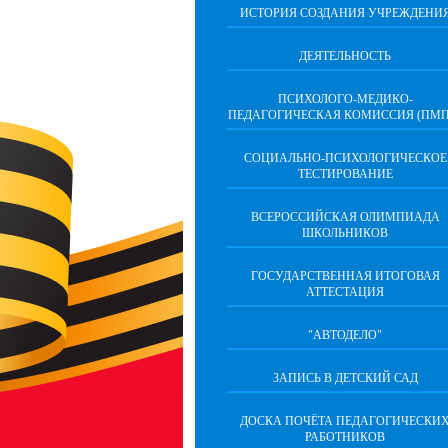
ИСТОРИЯ СОЗДАНИЯ УЧРЕЖДЕНИ
ДЕЯТЕЛЬНОСТЬ
ПСИХОЛОГО-МЕДИКО-
ПЕДАГОГИЧЕСКАЯ КОМИССИЯ (ПМП
СОЦИАЛЬНО-ПСИХОЛОГИЧЕСКОЕ
ТЕСТИРОВАНИЕ
ВСЕРОССИЙСКАЯ ОЛИМПИАДА
ШКОЛЬНИКОВ
ГОСУДАРСТВЕННАЯ ИТОГОВАЯ
АТТЕСТАЦИЯ
"АВТОДЕЛО"
ЗАПИСЬ В ДЕТСКИЙ САД
ДОСКА ПОЧЁТА ПЕДАГОГИЧЕСКИ
РАБОТНИКОВ