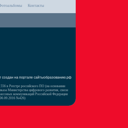
Фотоальбомы
Контакты
т создан на портале сайтыобразованию.рф
556 в Реестре российского ПО (на основании
иказа Министерства цифрового развития, связи
массовых коммуникаций Российской Федерации
 06.09.2016 №426)