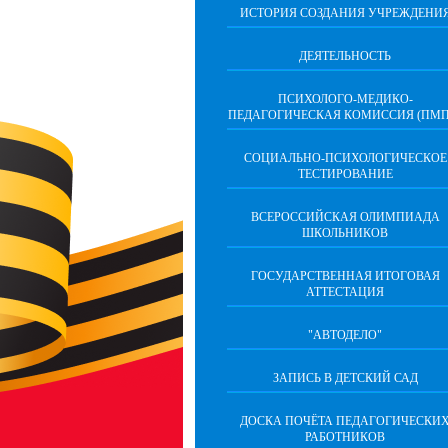
ИСТОРИЯ СОЗДАНИЯ УЧРЕЖДЕНИ
ДЕЯТЕЛЬНОСТЬ
ПСИХОЛОГО-МЕДИКО-
ПЕДАГОГИЧЕСКАЯ КОМИССИЯ (ПМП
СОЦИАЛЬНО-ПСИХОЛОГИЧЕСКОЕ
ТЕСТИРОВАНИЕ
ВСЕРОССИЙСКАЯ ОЛИМПИАДА
ШКОЛЬНИКОВ
ГОСУДАРСТВЕННАЯ ИТОГОВАЯ
АТТЕСТАЦИЯ
"АВТОДЕЛО"
ЗАПИСЬ В ДЕТСКИЙ САД
ДОСКА ПОЧЁТА ПЕДАГОГИЧЕСКИ
РАБОТНИКОВ