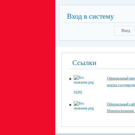
Вход в систему
Вход
Ссылки
Официальный инте
портал государст
услуг
Официальный сай
Минпросвещения 