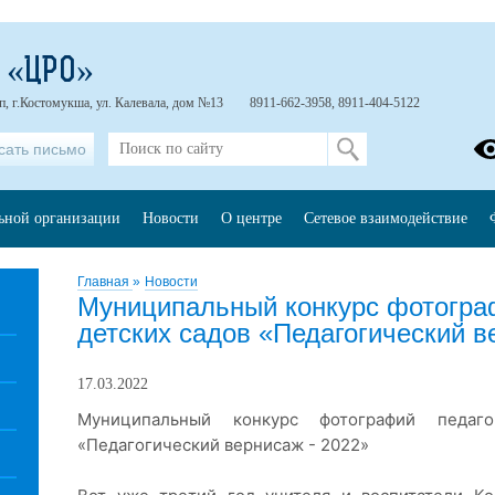
 «ЦРО»
п, г.Костомукша, ул. Калевала, дом №13
8911-662-3958, 8911-404-5122
сать письмо
льной организации
Новости
О центре
Сетевое взаимодействие
Главная
»
Новости
Муниципальный конкурс фотограф
детских садов «Педагогический в
17.03.2022
Муниципальный конкурс фотографий педа
«Педагогический вернисаж - 2022»