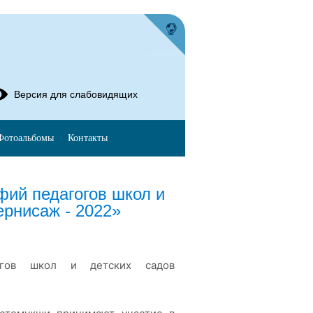
Версия для слабовидящих
Фотоальбомы
Контакты
ий педагогов школ и
ернисаж - 2022»
гогов школ и детских садов