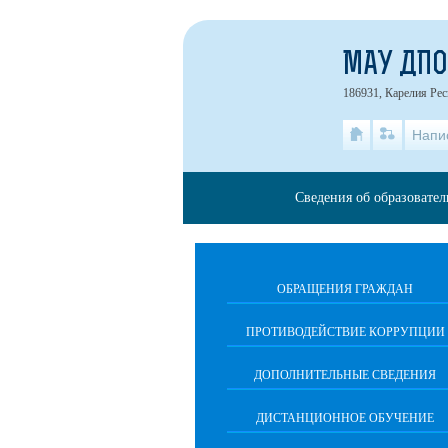
МАУ ДПО
186931, Карелия Рес
Напи
Сведения об образовате
ОБРАЩЕНИЯ ГРАЖДАН
ПРОТИВОДЕЙСТВИЕ КОРРУПЦИИ
ДОПОЛНИТЕЛЬНЫЕ СВЕДЕНИЯ
ДИСТАНЦИОННОЕ ОБУЧЕНИЕ