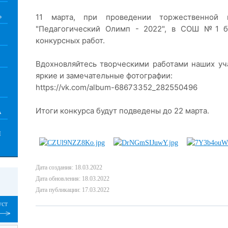
11 марта, при проведении торжественной 
Ь
"Педагогический Олимп - 2022", в СОШ №1 бы
конкурсных работ.
Вдохновляйтесь творческими работами наших уч
яркие и замечательные фотографии:
https://vk.com/album-68673352_282550496
Итоги конкурса будут подведены до 22 марта.
А
Й
Дата создания: 18.03.2022
Дата обновления: 18.03.2022
Дата публикации: 17.03.2022
уст